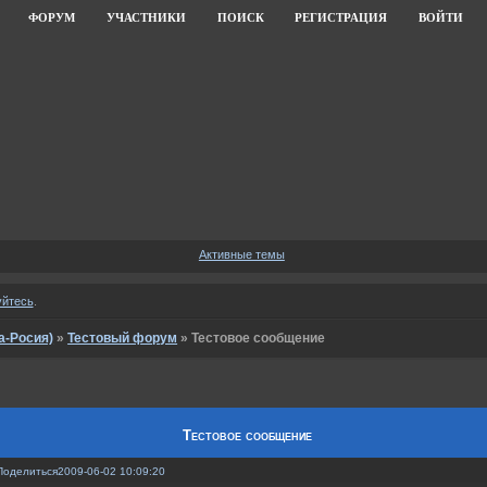
ФОРУМ
УЧАСТНИКИ
ПОИСК
РЕГИСТРАЦИЯ
ВОЙТИ
Активные темы
уйтесь
.
а-Росия)
»
Тестовый форум
»
Тестовое сообщение
Тестовое сообщение
Поделиться
2009-06-02 10:09:20