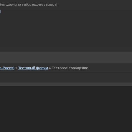
Благодарим за выбор нашего сервиса!
0
а-Росия)
»
Тестовый форум
»
Тестовое сообщение